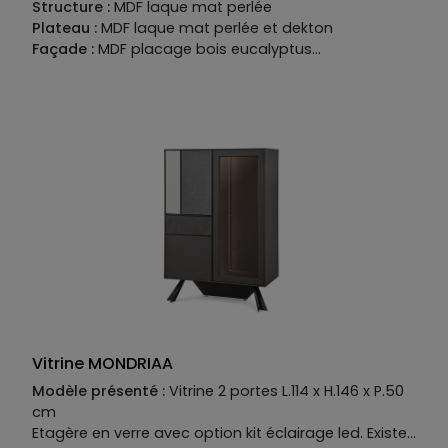
Structure :
MDF laque mat perlée
Plateau :
MDF laque mat perlée et dekton
Façade :
MDF placage bois eucalyptus
Vitrine MONDRIAA
Modèle présenté :
Vitrine 2 portes L.114 x H.146 x P.50
cm
Etagère en verre avec option kit éclairage led. Existe