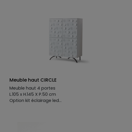
Meuble haut CIRCLE
Meuble haut 4 portes
L.105 x H.145 X P.50 cm
Option kit éclairage led
Existe en plusieurs finitions et coloris.